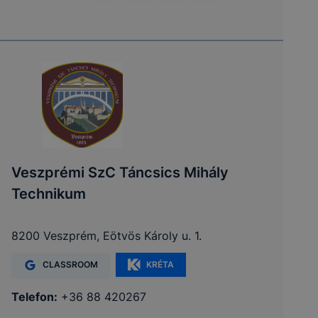
Veszprémi SzC Táncsics Mihály
Technikum
8200 Veszprém, Eötvös Károly u. 1.
CLASSROOM
KRÉTA
Telefon:
+36 88 420267