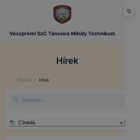
Veszprémi SzC Táncsics Mihály Technikum
Hírek
/
Főoldal
Hírek
Címkék