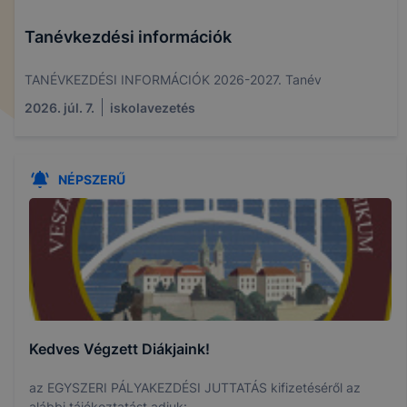
Tanévkezdési információk
TANÉVKEZDÉSI INFORMÁCIÓK 2026-2027. Tanév
2026. júl. 7.
iskolavezetés
NÉPSZERŰ
Kedves Végzett Diákjaink!
az EGYSZERI PÁLYAKEZDÉSI JUTTATÁS kifizetéséről az
alábbi tájékoztatást adjuk: