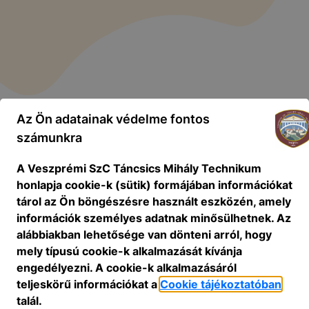
Az Ön adatainak védelme fontos
számunkra
A Veszprémi SzC Táncsics Mihály Technikum
honlapja cookie-k (sütik) formájában információkat
tárol az Ön böngészésre használt eszközén, amely
információk személyes adatnak minősülhetnek. Az
alábbiakban lehetősége van dönteni arról, hogy
mely típusú cookie-k alkalmazását kívánja
engedélyezni. A cookie-k alkalmazásáról
teljeskörű információkat a
Cookie tájékoztatóban
talál.