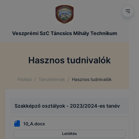
Veszprémi SzC Táncsics Mihály Technikum
Hasznos tudnivalók
/
/
Főoldal
Tanulóinknak
Hasznos tudnivalók
Szakképző osztályok - 2023/2024-es tanév
10_A.docx
Letöltés