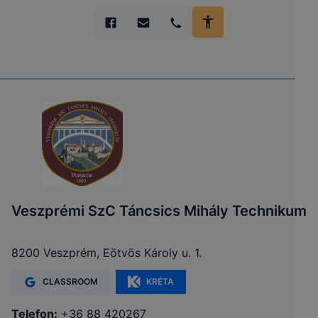
Veszprémi SzC Táncsics Mihály Technikum
8200 Veszprém, Eötvös Károly u. 1.
CLASSROOM
KRÉTA
Telefon:
+36 88 420267