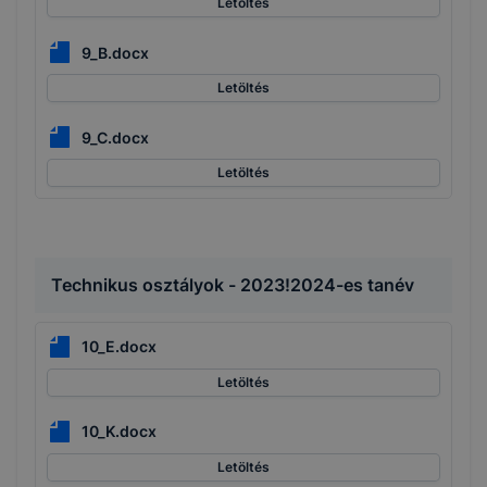
Letöltés
9_B.docx
Letöltés
9_C.docx
Letöltés
Technikus osztályok - 2023!2024-es tanév
10_E.docx
Letöltés
10_K.docx
Letöltés