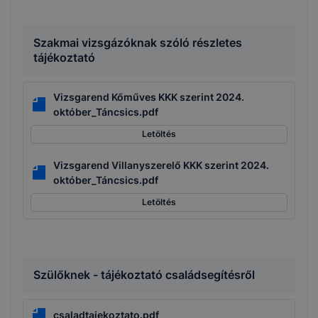
Szakmai vizsgázóknak szóló részletes
tájékoztató
Vizsgarend Kőműves KKK szerint 2024.
október_Táncsics.pdf
Letöltés
Vizsgarend Villanyszerelő KKK szerint 2024.
október_Táncsics.pdf
Letöltés
Szülőknek - tájékoztató családsegítésről
csaladtajekoztato.pdf